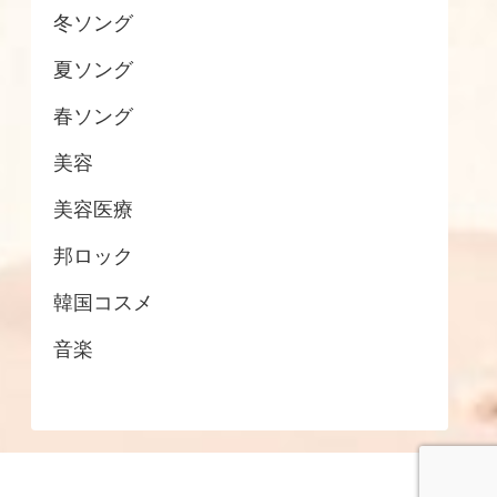
冬ソング
夏ソング
春ソング
美容
美容医療
邦ロック
韓国コスメ
音楽