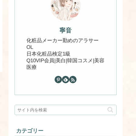
寧音
化粧品メーカー勤めのアラサー
OL
日本化粧品検定1級
Q10VIP会員|美白|韓国コスメ|美容
医療
カテゴリー