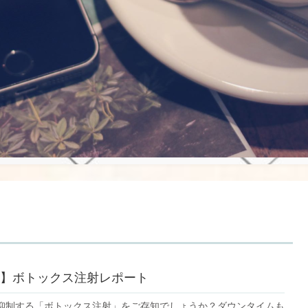
】ボトックス注射レポート
抑制する「ボトックス注射」をご存知でしょうか？ダウンタイムも