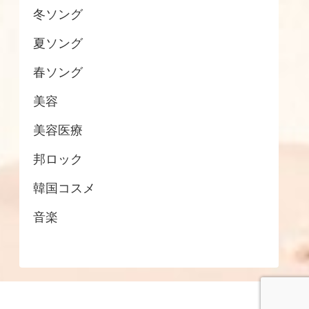
冬ソング
夏ソング
春ソング
美容
美容医療
邦ロック
韓国コスメ
音楽