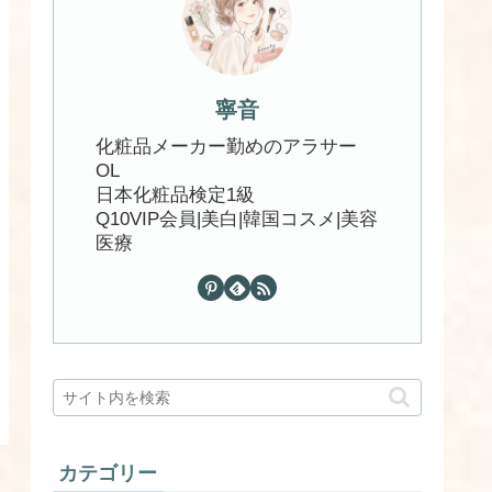
寧音
化粧品メーカー勤めのアラサー
OL
日本化粧品検定1級
Q10VIP会員|美白|韓国コスメ|美容
医療
カテゴリー