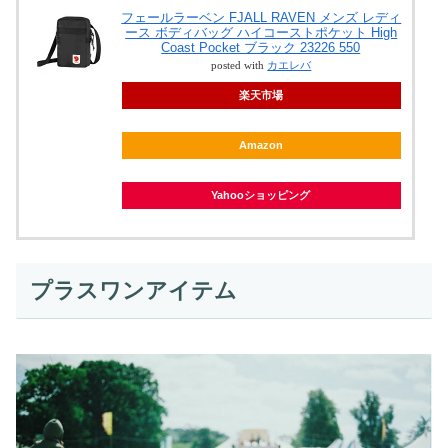
フェールラーベン FJALL RAVEN メンズ レディ
ース ボディバッグ ハイコーストポケット High
Coast Pocket ブラック 23226 550
posted with
カエレバ
楽天市場
Amazon
Yahooショッピング
プラスワンアイテム