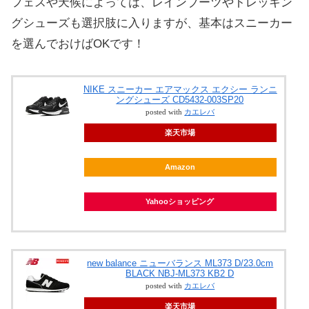
フェスや天候によっては、レインブーツやトレッキン
グシューズも選択肢に入りますが、基本はスニーカー
を選んでおけばOKです！
NIKE スニーカー エアマックス エクシー ランニ
ングシューズ CD5432-003SP20
posted with
カエレバ
楽天市場
Amazon
Yahooショッピング
new balance ニューバランス ML373 D/23.0cm
BLACK NBJ-ML373 KB2 D
posted with
カエレバ
楽天市場