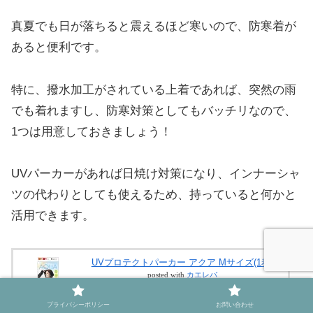
真夏でも日が落ちると震えるほど寒いので、防寒着が
あると便利です。
特に、撥水加工がされている上着であれば、突然の雨
でも着れますし、防寒対策としてもバッチリなので、
1つは用意しておきましょう！
UVパーカーがあれば日焼け対策になり、インナーシャ
ツの代わりとしても使えるため、持っていると何かと
活用できます。
UVプロテクトパーカー アクア Mサイズ(1着)
posted with
カエレバ
楽天市場
プライバシーポリシー
お問い合わせ