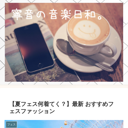
【夏フェス何着てく？】最新 おすすめフ
ェスファッション
フェス