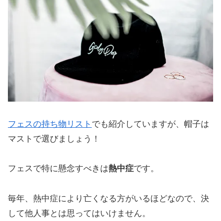
フェスの持ち物リスト
でも紹介していますが、帽子は
マストで選びましょう！
フェスで特に懸念すべきは
熱中症
です。
毎年、熱中症により亡くなる方がいるほどなので、決
して他人事とは思ってはいけません。