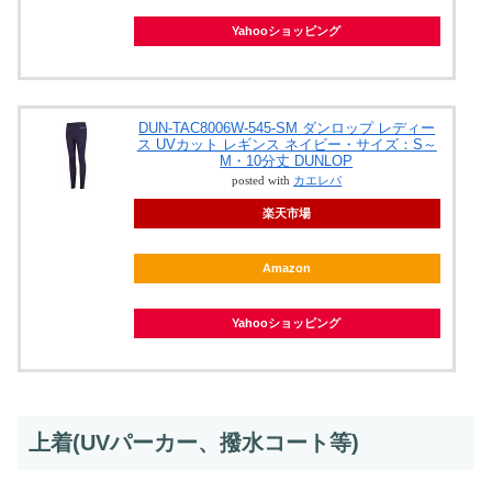
Yahooショッピング
DUN-TAC8006W-545-SM ダンロップ レディー
ス UVカット レギンス ネイビー・サイズ：S～
M・10分丈 DUNLOP
posted with
カエレバ
楽天市場
Amazon
Yahooショッピング
上着(UVパーカー、撥水コート等)