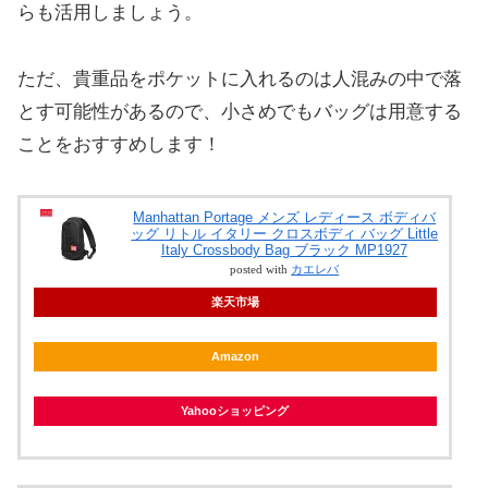
らも活用しましょう。
ただ、貴重品をポケットに入れるのは人混みの中で落
とす可能性があるので、小さめでもバッグは用意する
ことをおすすめします！
Manhattan Portage メンズ レディース ボディバ
ッグ リトル イタリー クロスボディ バッグ Little
Italy Crossbody Bag ブラック MP1927
posted with
カエレバ
楽天市場
Amazon
Yahooショッピング