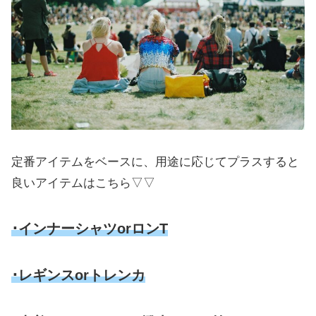
定番アイテムをベースに、用途に応じてプラスすると
良いアイテムはこちら▽▽
･インナーシャツorロンT
･レギンス
o
r
トレンカ