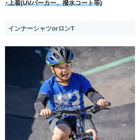
･上着(UVパーカー、撥水コート等)
インナーシャツorロンT