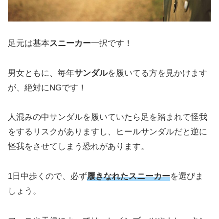
足元は基本
スニーカー
一択です！
男女ともに、毎年
サンダル
を履いてる方を見かけます
が、絶対にNGです！
人混みの中サンダルを履いていたら足を踏まれて怪我
をするリスクがありますし、ヒールサンダルだと逆に
怪我をさせてしまう恐れがあります。
1日中歩くので、必ず
履きなれたスニーカー
を選びま
しょう。